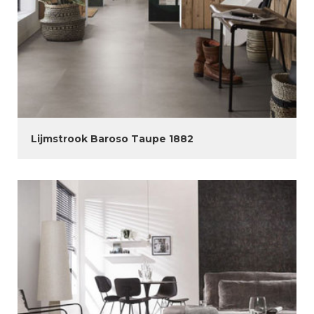
Lijmstrook Baroso Taupe 1882