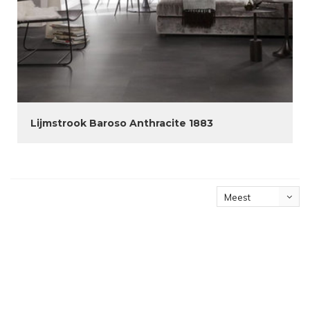
Lijmstrook Baroso Anthracite 1883
Meest
bekeken