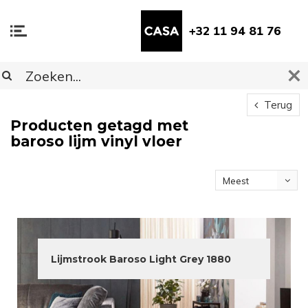
+32 11 94 81 76
Terug
Producten getagd met
baroso lijm vinyl vloer
Meest
bekeken
Lijmstrook Baroso Light Grey 1880