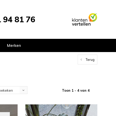
 94 81 76
Merken
Terug
Toon 1 - 4 van 4
bekeken