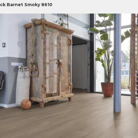
ick Barnet Smoky 8610