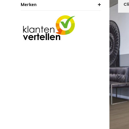
Merken
Cl