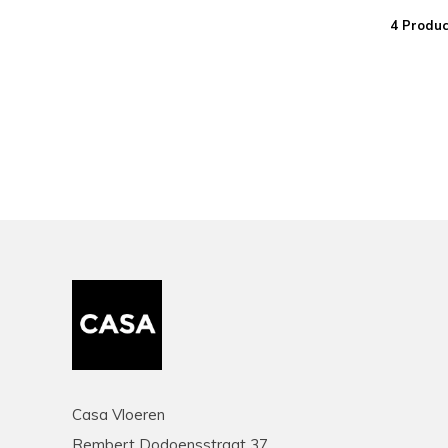
4 Produc
Casa Vloeren
Rembert Dodoensstraat 37