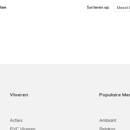
ten
Sorteren op:
Meest 
Vloeren
Populaire Me
Acties
Ambiant
PVC Vloeren
Belakos