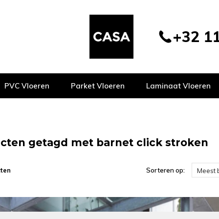
+32 11
PVC Vloeren
Parket Vloeren
Laminaat Vloeren
cten getagd met barnet click stroken
ten
Sorteren op:
Meest 