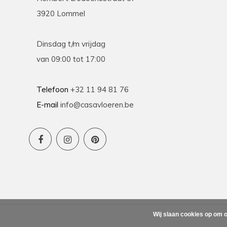
3920 Lommel
Dinsdag t/m vrijdag
van 09:00 tot 17:00
Telefoon
+32 11 94 81 76
E-mail
info@casavloeren.be
Wij slaan cookies op om o