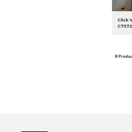
Click 
C7572
8 Produc