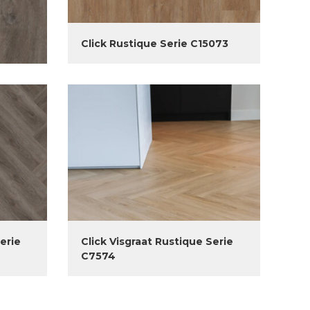
Click Rustique Serie C15073
erie
Click Visgraat Rustique Serie
C7574