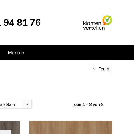
 94 81 76
Merken
Terug
Toon 1 - 8 van 8
bekeken