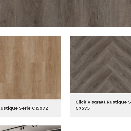
Click Visgraat Rustique S
Rustique Serie C15072
C7575