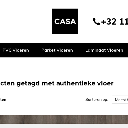
+32 11
PVC Vloeren
Parket Vloeren
Laminaat Vloeren
cten getagd met authentieke vloer
ten
Sorteren op:
Meest 