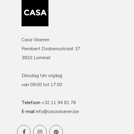
Casa Vloeren
Rembert Dodoensstraat 37
3920 Lommel
Dinsdag t/m vrijdag
van 09:00 tot 17:00
Telefoon
+32 11 94 81 76
E-mail
info@casavloeren.be