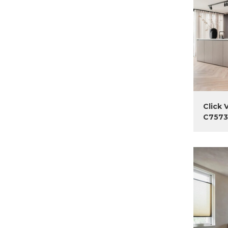
Click 
C7573