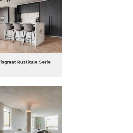
Visgraat Rustique Serie