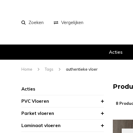
Zoeken
Vergelijken
Acties
Home
Tags
authentieke vloer
Produ
Acties
PVC Vloeren
8 Produc
Parket vloeren
Laminaat vloeren