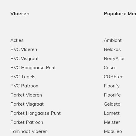
Vloeren
Populaire Me
Acties
Ambiant
PVC Vloeren
Belakos
PVC Visgraat
BerryAlloc
PVC Hongaarse Punt
Casa
PVC Tegels
COREtec
PVC Patroon
Floorify
Parket Vloeren
Floorlife
Parket Visgraat
Gelasta
Parket Hongaarse Punt
Lamett
Parket Patroon
Meister
Laminaat Vloeren
Moduleo