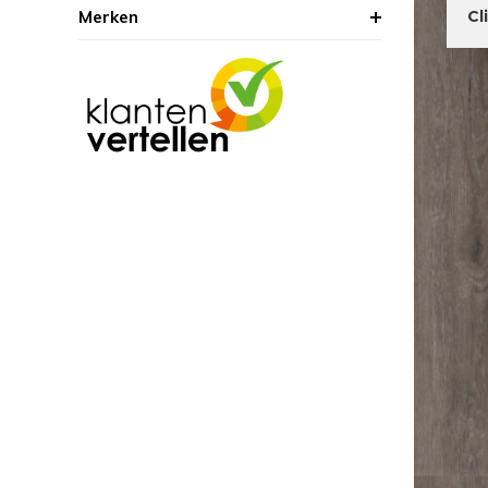
Merken
Cl