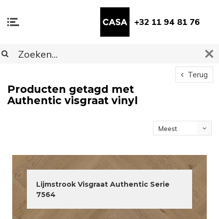
+32 11 94 81 76
Terug
Producten getagd met
Authentic visgraat vinyl
Meest
bekeken
Lijmstrook Visgraat Authentic Serie
7564