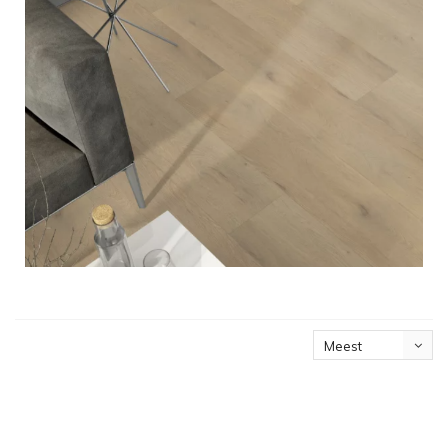
Meest
bekeken