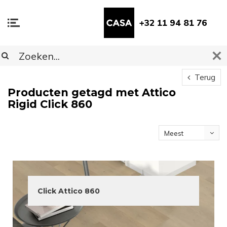
+32 11 94 81 76
Terug
Producten getagd met Attico
Rigid Click 860
Meest
bekeken
Click Attico 860