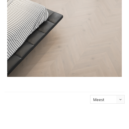
Meest
bekeken