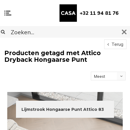
+32 11 94 81 76
Terug
Producten getagd met Attico
Dryback Hongaarse Punt
Meest
bekeken
Lijmstrook Hongaarse Punt Attico 83