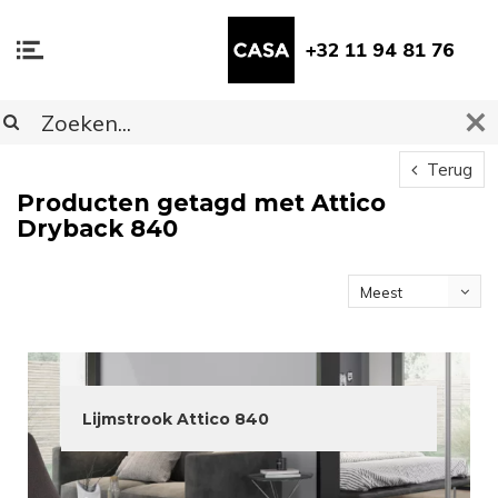
+32 11 94 81 76
Terug
Producten getagd met Attico
Dryback 840
Meest
bekeken
Lijmstrook Attico 840