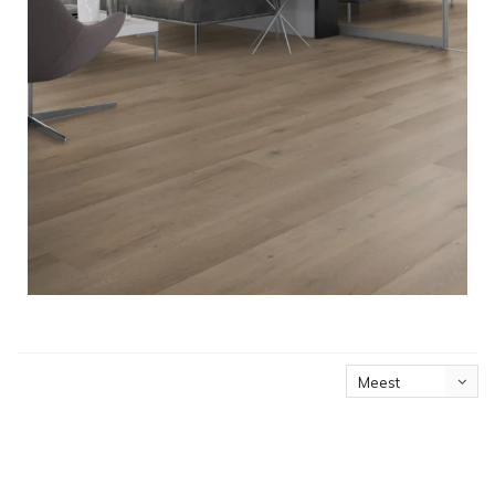
Meest
bekeken