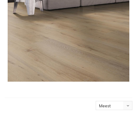
Meest
bekeken