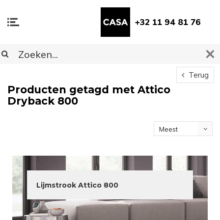
+32 11 94 81 76
Terug
Producten getagd met Attico
Dryback 800
Meest
bekeken
Lijmstrook Attico 800