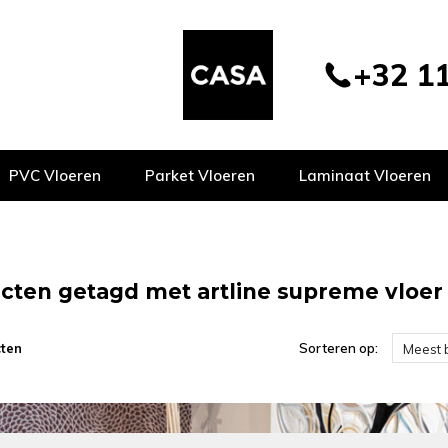
+32 11
PVC Vloeren
Parket Vloeren
Laminaat Vloeren
cten getagd met artline supreme vloer
ten
Sorteren op:
Meest 