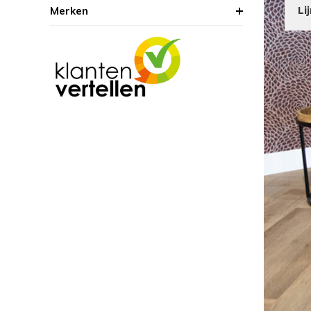
Merken
Li