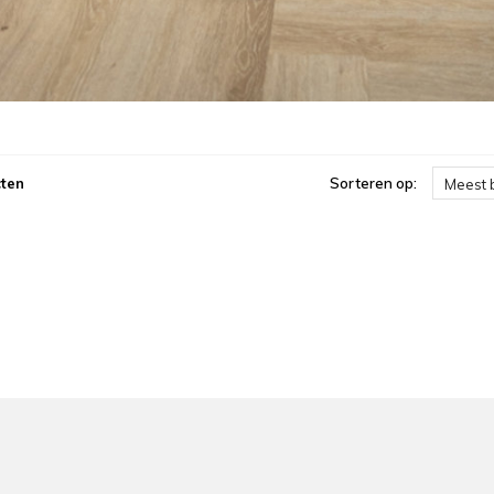
ten
Sorteren op:
Meest 