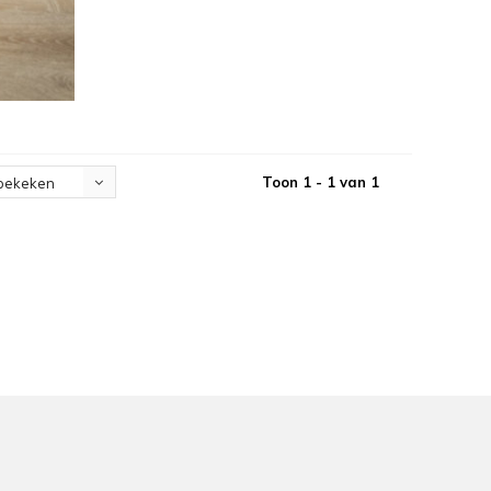
Toon 1 - 1 van 1
bekeken