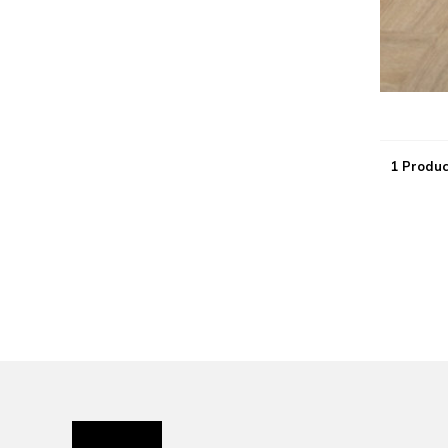
1 Produc