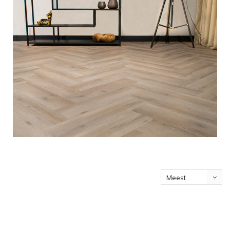
Meest
bekeken