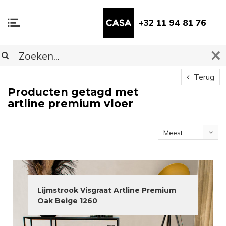
+32 11 94 81 76
Terug
Producten getagd met
artline premium vloer
Meest
bekeken
Lijmstrook Visgraat Artline Premium
Oak Beige 1260