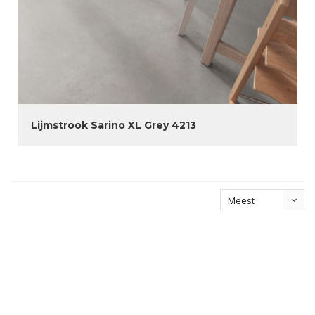
Lijmstrook Sarino XL Grey 4213
Meest
bekeken