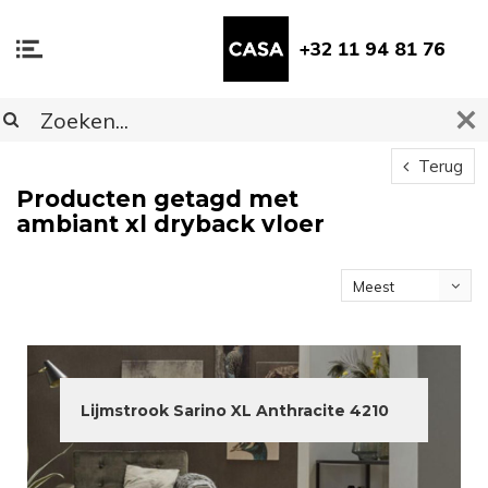
+32 11 94 81 76
Terug
Producten getagd met
ambiant xl dryback vloer
Meest
bekeken
Lijmstrook Sarino XL Anthracite 4210