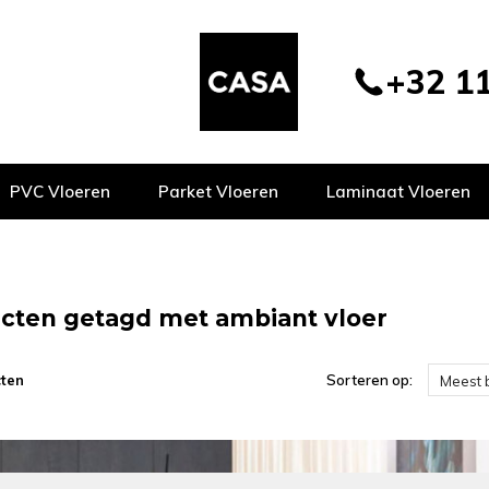
+32 11
PVC Vloeren
Parket Vloeren
Laminaat Vloeren
cten getagd met ambiant vloer
ten
Sorteren op:
Meest 