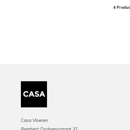
4 Produc
Casa Vloeren
Rembert Dodoensstraat 37