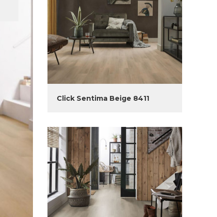
Click Sentima Beige 8411