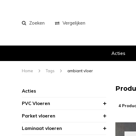
Zoeken
Vergelijken
Acties
Home
Tags
ambiant vloer
Produ
Acties
PVC Vloeren
4 Produc
Parket vloeren
Laminaat vloeren