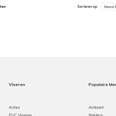
ten
Sorteren op:
Meest 
Vloeren
Populaire Me
Acties
Ambiant
PVC Vloeren
Belakos