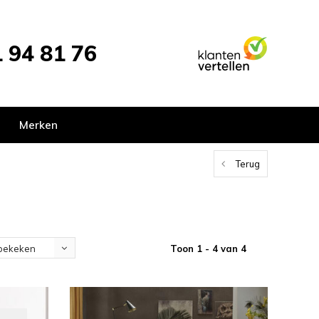
 94 81 76
Merken
Terug
Toon 1 - 4 van 4
bekeken