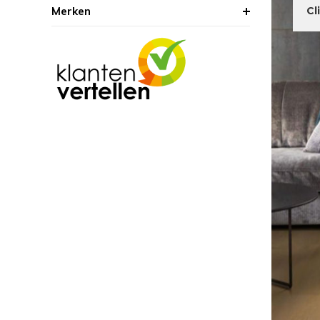
Merken
Cl