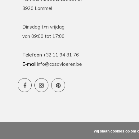
3920 Lommel
Dinsdag t/m vrijdag
van 09:00 tot 17:00
Telefoon
+32 11 94 81 76
E-mail
info@casavloeren.be
Wij slaan cookies op om o