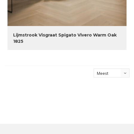
Lijmstrook Visgraat Spigato Vivero Warm Oak
1825
Meest
bekeken