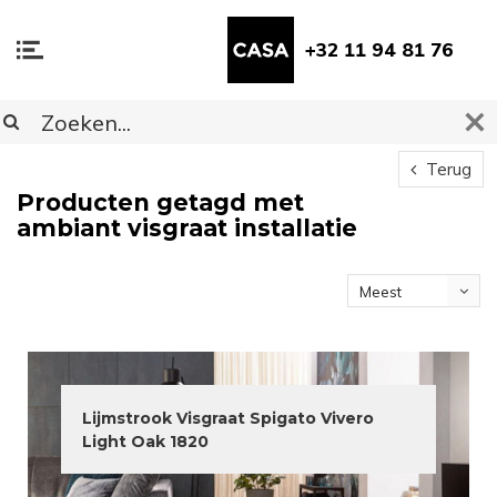
+32 11 94 81 76
Terug
Producten getagd met
ambiant visgraat installatie
Meest
bekeken
Lijmstrook Visgraat Spigato Vivero
Light Oak 1820