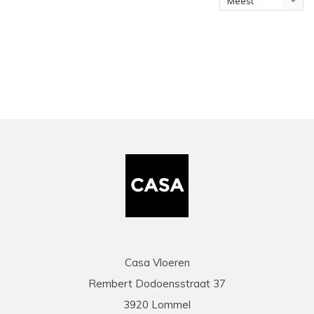
Meest
bekeken
Casa Vloeren
Rembert Dodoensstraat 37
3920 Lommel