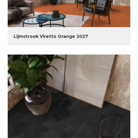
Lijmstrook Viretto Orange 2027