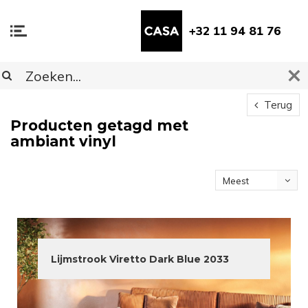
+32 11 94 81 76
Terug
Producten getagd met
ambiant vinyl
Meest
bekeken
Lijmstrook Viretto Dark Blue 2033