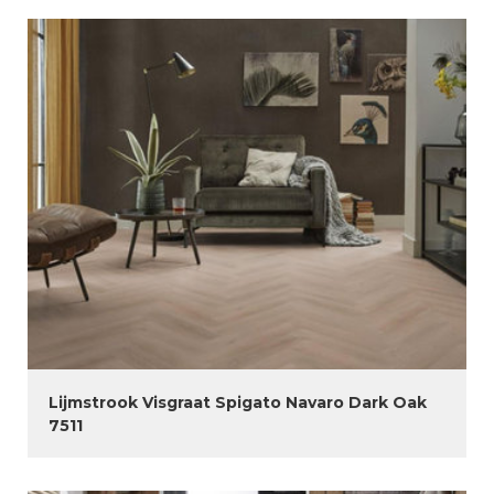
Lijmstrook Visgraat Spigato Navaro Dark Oak
7511