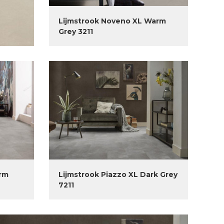
Lijmstrook Noveno XL Warm
Grey 3211
arm
Lijmstrook Piazzo XL Dark Grey
7211