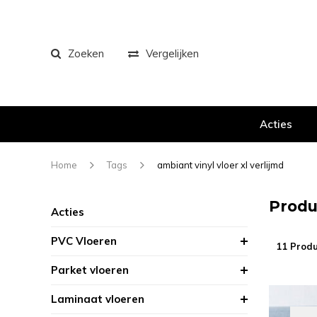
Zoeken
Vergelijken
Acties
Home
Tags
ambiant vinyl vloer xl verlijmd
Produ
Acties
PVC Vloeren
11 Prod
Parket vloeren
Laminaat vloeren