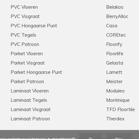
PVC Vloeren
Belakos
PVC Visgraat
BerryAlloc
PVC Hongaarse Punt
Casa
PVC Tegels
COREtec
PVC Patroon
Floorify
Parket Vloeren
Floorlife
Parket Visgraat
Gelasta
Parket Hongaarse Punt
Lamett
Parket Patroon
Meister
Laminaat Vloeren
Moduleo
Laminaat Tegels
Montinique
Laminaat Visgraat
TFD Floortile
Laminaat Patroon
Therdex