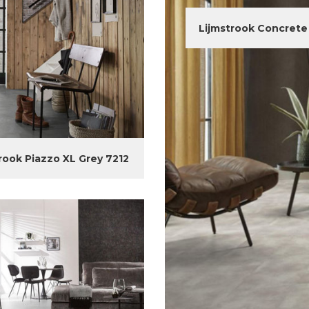
Lijmstrook Concrete 
rook Piazzo XL Grey 7212