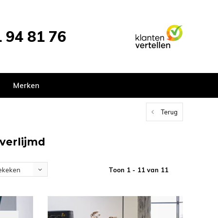
 94 81 76
Merken
Terug
verlijmd
Toon 1 - 11 van 11
ekeken