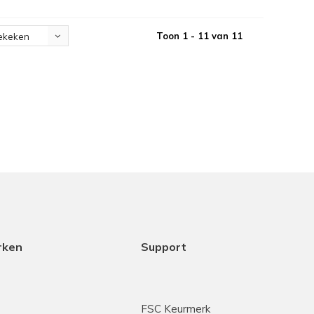
Toon 1 - 11 van 11
ekeken
rken
Support
FSC Keurmerk