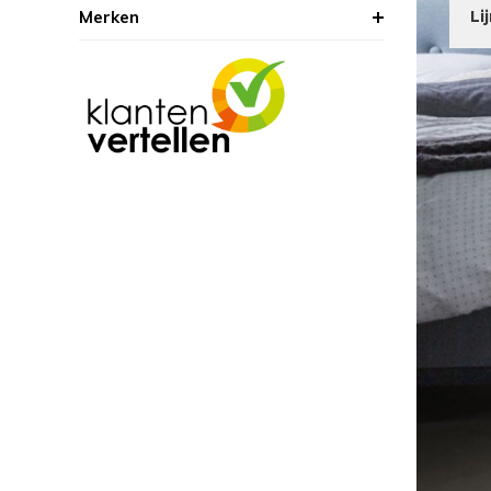
Merken
Li