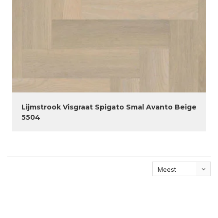
Lijmstrook Visgraat Spigato Smal Avanto Beige
5504
Meest
bekeken