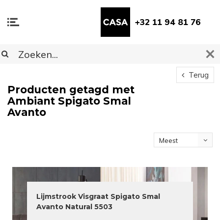
+32 11 94 81 76
Terug
Producten getagd met
Ambiant Spigato Smal
Avanto
Meest
bekeken
Lijmstrook Visgraat Spigato Smal
Avanto Natural 5503