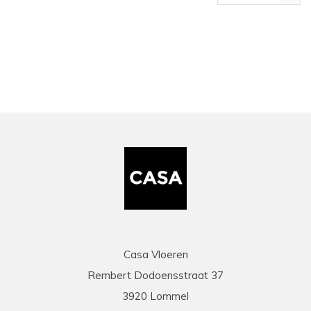
bekeken
Casa Vloeren
Rembert Dodoensstraat 37
3920 Lommel