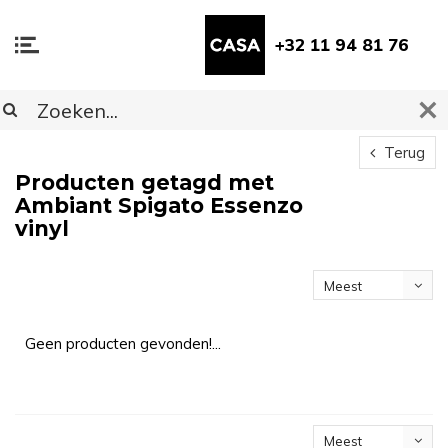
+32 11 94 81 76
Terug
Producten getagd met
Ambiant Spigato Essenzo
vinyl
Meest
bekeken
Geen producten gevonden!...
Meest