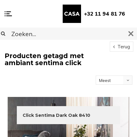
+32 11 94 81 76
Terug
Producten getagd met
ambiant sentima click
Meest
bekeken
Click Sentima Dark Oak 8410