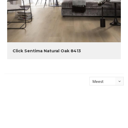
Click Sentima Natural Oak 8413
Meest
bekeken