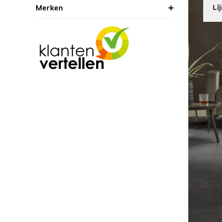
Merken
Li