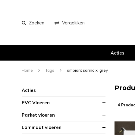
Zoeken
Vergelijken
Acties
Home
Tags
ambiant sarino xl grey
Produ
Acties
PVC Vloeren
4 Produc
Parket vloeren
Laminaat vloeren