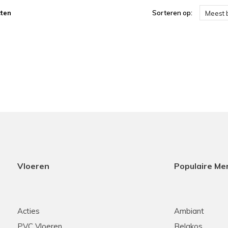
ten
Sorteren op:
Meest 
Vloeren
Populaire Me
Acties
Ambiant
PVC Vloeren
Belakos