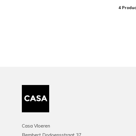
4 Produc
Casa Vloeren
Rembert Dodoensstraat 37