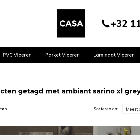
+32 11
PVC Vloeren
Parket Vloeren
Laminaat Vloeren
cten getagd met ambiant sarino xl gre
ten
Sorteren op:
Meest 