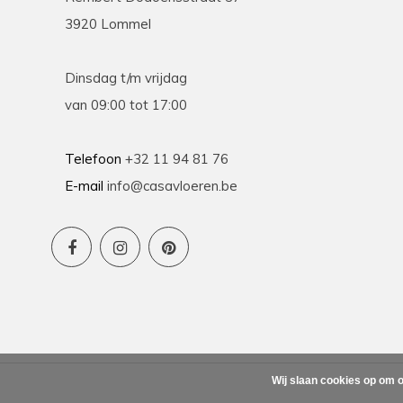
3920 Lommel
Dinsdag t/m vrijdag
van 09:00 tot 17:00
Telefoon
+32 11 94 81 76
E-mail
info@casavloeren.be
Wij slaan cookies op om o