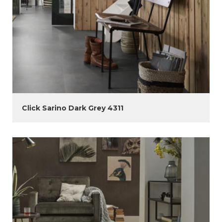
Click Sarino Dark Grey 4311