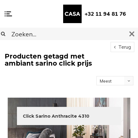
+32 11 94 81 76
Terug
Producten getagd met
ambiant sarino click prijs
Meest
bekeken
Click Sarino Anthracite 4310