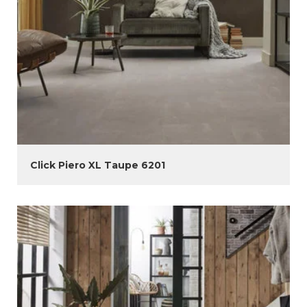
Click Piero XL Taupe 6201