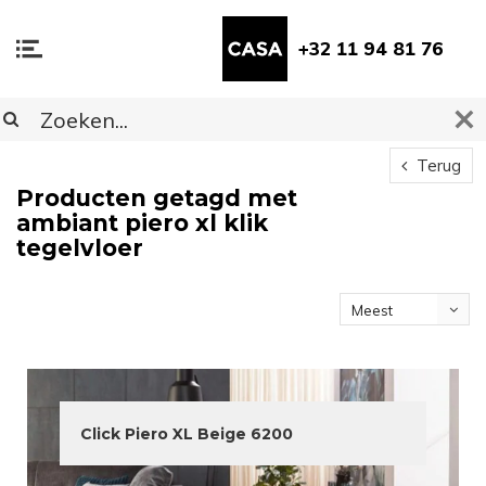
+32 11 94 81 76
Terug
Producten getagd met
ambiant piero xl klik
tegelvloer
Meest
bekeken
Click Piero XL Beige 6200