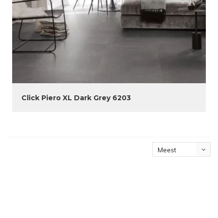
Click Piero XL Dark Grey 6203
Meest
bekeken