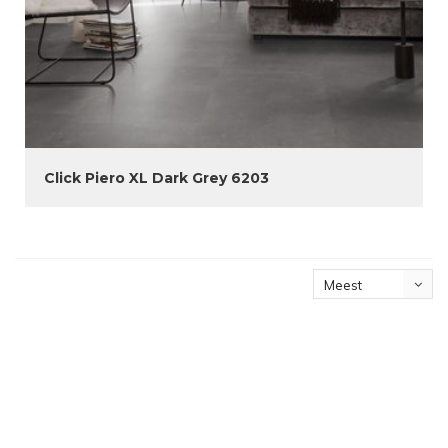
Click Piero XL Dark Grey 6203
Meest
bekeken