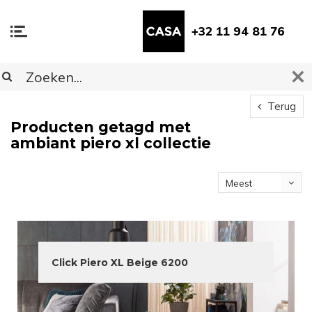
+32 11 94 81 76
Terug
Producten getagd met
ambiant piero xl collectie
Meest
bekeken
Click Piero XL Beige 6200