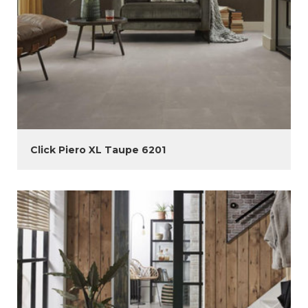
Click Piero XL Taupe 6201