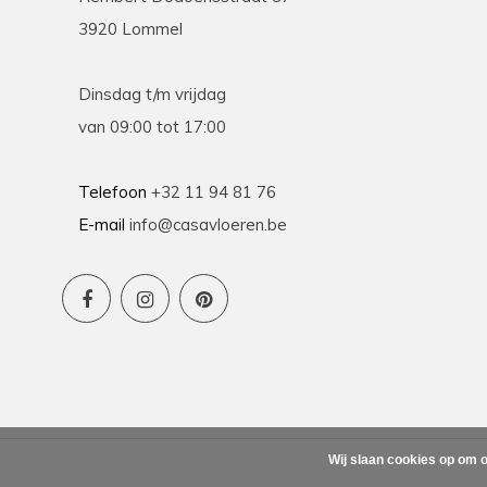
3920 Lommel
Dinsdag t/m vrijdag
van 09:00 tot 17:00
Telefoon
+32 11 94 81 76
E-mail
info@casavloeren.be
Wij slaan cookies op om o