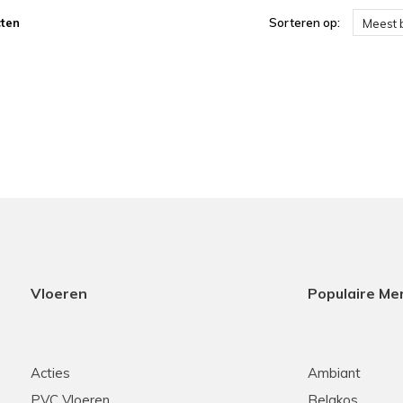
ten
Sorteren op:
Meest 
Vloeren
Populaire Me
Acties
Ambiant
PVC Vloeren
Belakos