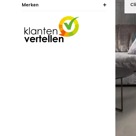
Merken
Cl