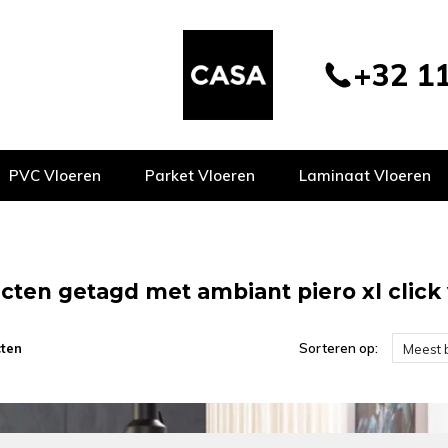
+32 11
PVC Vloeren
Parket Vloeren
Laminaat Vloeren
cten getagd met ambiant piero xl click
ten
Sorteren op:
Meest 