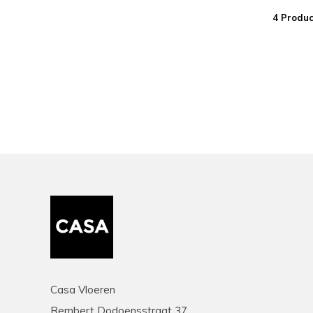
4 Produc
Casa Vloeren
Rembert Dodoensstraat 37