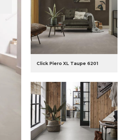
Click Piero XL Taupe 6201