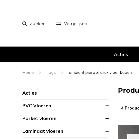
Zoeken
Vergelijken
Acties
Home
Tags
ambiant piero xl click vloer kopen
Produ
Acties
PVC Vloeren
4 Produc
Parket vloeren
Laminaat vloeren