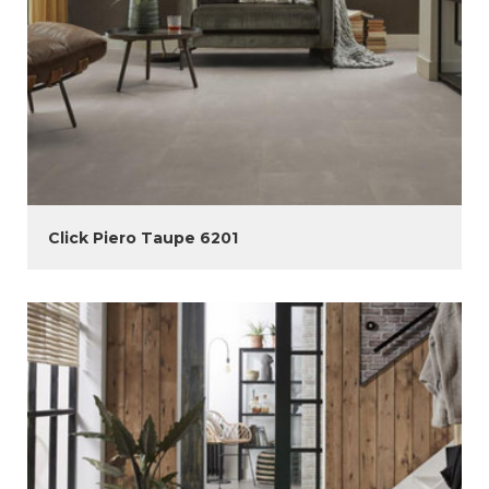
Click Piero Taupe 6201