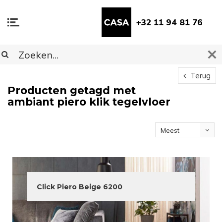
+32 11 94 81 76
Terug
Producten getagd met
ambiant piero klik tegelvloer
Meest
bekeken
Click Piero Beige 6200