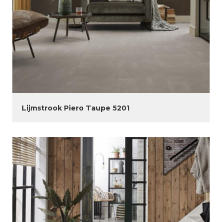
Lijmstrook Piero Taupe 5201