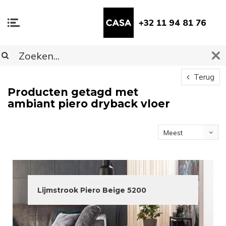
+32 11 94 81 76
Terug
Producten getagd met
ambiant piero dryback vloer
Meest
bekeken
Lijmstrook Piero Beige 5200