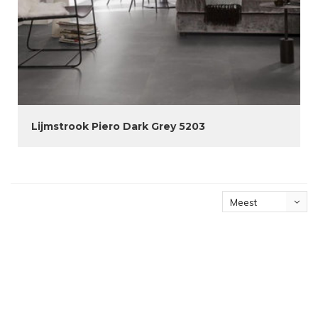
Lijmstrook Piero Dark Grey 5203
Meest
bekeken