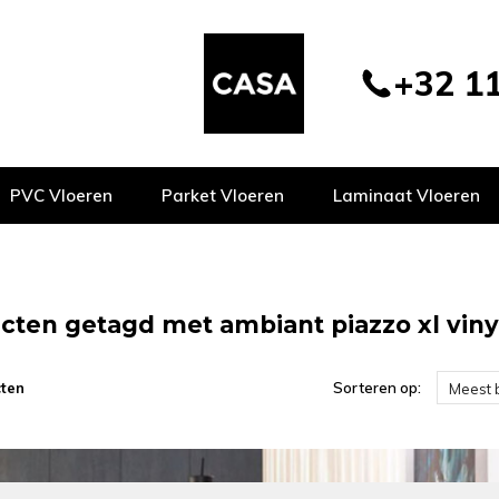
+32 11
PVC Vloeren
Parket Vloeren
Laminaat Vloeren
cten getagd met ambiant piazzo xl viny
ten
Sorteren op:
Meest 