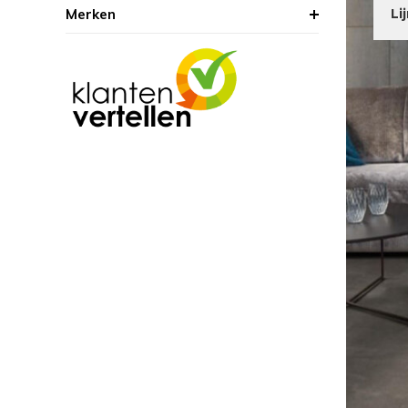
Merken
Li