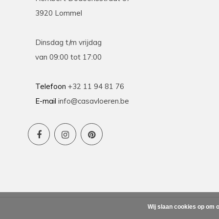
3920 Lommel
Dinsdag t/m vrijdag
van 09:00 tot 17:00
Telefoon
+32 11 94 81 76
E-mail
info@casavloeren.be
Wij slaan cookies op om o