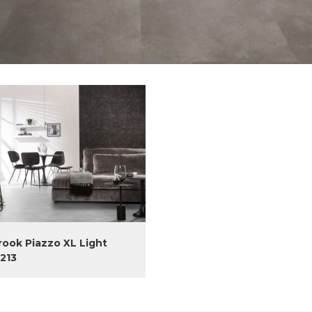
rook Piazzo XL Light
213