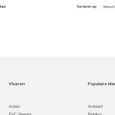
ten
Sorteren op:
Meest 
Vloeren
Populaire Me
Acties
Ambiant
PVC Vloeren
Belakos