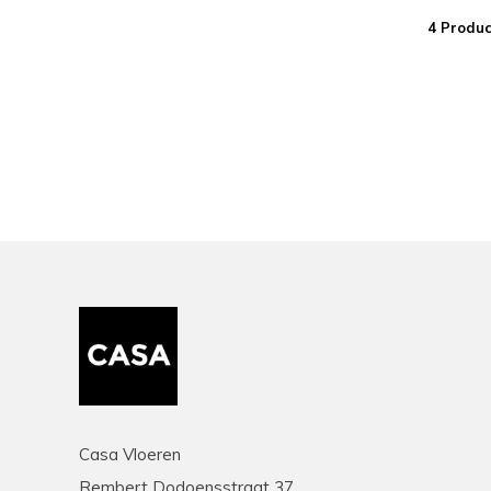
4 Produc
Casa Vloeren
Rembert Dodoensstraat 37