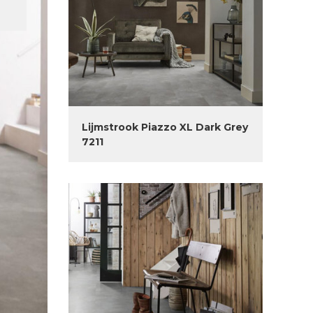
Lijmstrook Piazzo XL Dark Grey
7211