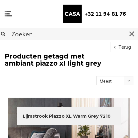
+32 11 94 81 76
Terug
Producten getagd met
ambiant piazzo xl light grey
Meest
bekeken
Lijmstrook Piazzo XL Warm Grey 7210