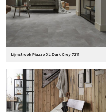
Lijmstrook Piazzo XL Dark Grey 7211