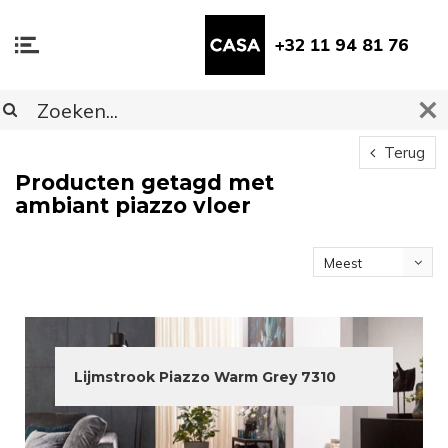
+32 11 94 81 76
Terug
Producten getagd met
ambiant piazzo vloer
Meest
bekeken
Lijmstrook Piazzo Warm Grey 7310