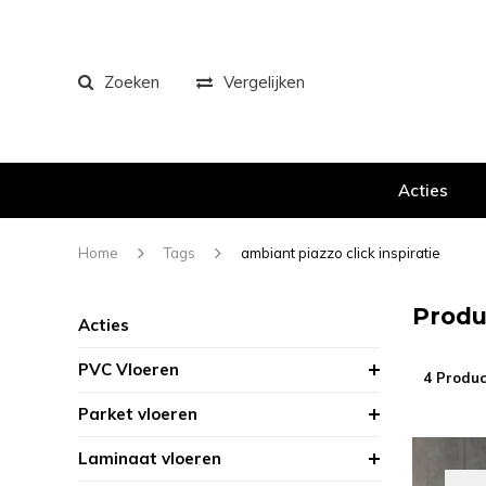
Zoeken
Vergelijken
Acties
Home
Tags
ambiant piazzo click inspiratie
Produ
Acties
PVC Vloeren
4 Produc
Parket vloeren
Laminaat vloeren