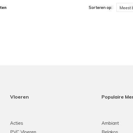
ten
Sorteren op:
Meest 
Vloeren
Populaire Me
Acties
Ambiant
PVC Vloeren
Belakos