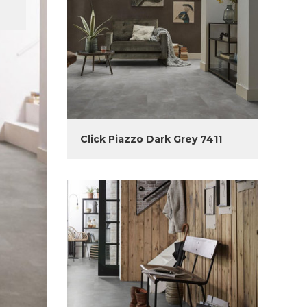
Click Piazzo Dark Grey 7411