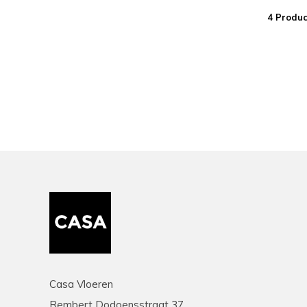
4 Produc
Casa Vloeren
Rembert Dodoensstraat 37