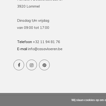
3920 Lommel
Dinsdag t/m vrijdag
van 09:00 tot 17:00
Telefoon
+32 11 94 81 76
E-mail
info@casavloeren.be
Wij slaan cookies op om o