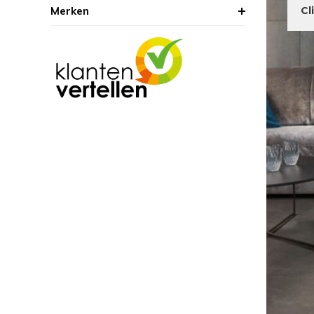
Merken
Cl