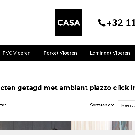
+32 11
PVC Vloeren
Parket Vloeren
Laminaat Vloeren
cten getagd met ambiant piazzo click in
ten
Sorteren op:
Meest 