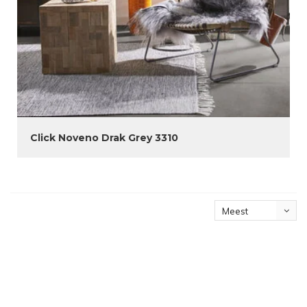
Click Noveno Drak Grey 3310
Meest
bekeken