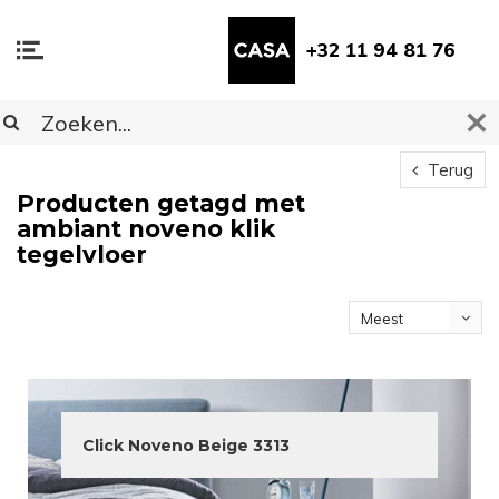
+32 11 94 81 76
Terug
Producten getagd met
ambiant noveno klik
tegelvloer
Meest
bekeken
Click Noveno Beige 3313