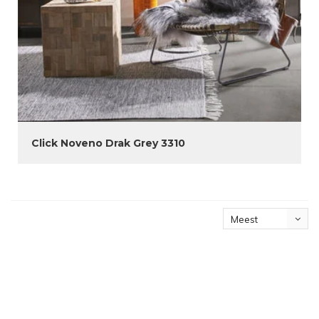
Click Noveno Drak Grey 3310
Meest
bekeken