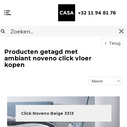
+32 11 94 81 76
Terug
Producten getagd met
ambiant noveno click vloer
kopen
Meest
bekeken
Click Noveno Beige 3313