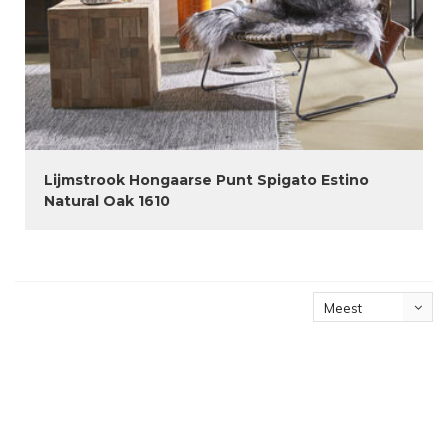
Lijmstrook Hongaarse Punt Spigato Estino
Natural Oak 1610
Meest
bekeken