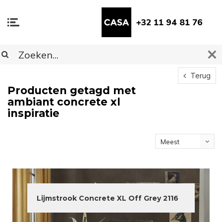
+32 11 94 81 76
Terug
Producten getagd met
ambiant concrete xl
inspiratie
Meest
bekeken
Lijmstrook Concrete XL Off Grey 2116