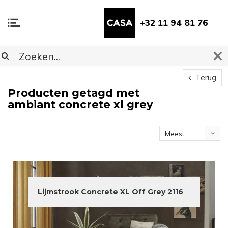
+32 11 94 81 76
Terug
Producten getagd met
ambiant concrete xl grey
Meest
bekeken
Lijmstrook Concrete XL Off Grey 2116