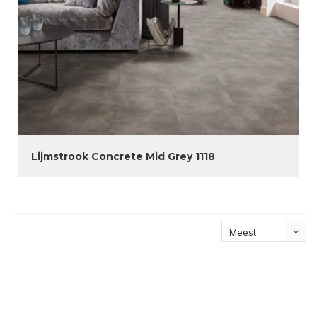
Lijmstrook Concrete Mid Grey 1118
Meest
bekeken