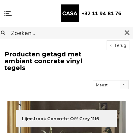
+32 11 94 81 76
Terug
Producten getagd met
ambiant concrete vinyl
tegels
Meest
bekeken
Lijmstrook Concrete Off Grey 1116