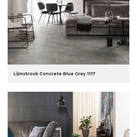
Lijmstrook Concrete Blue Grey 1117