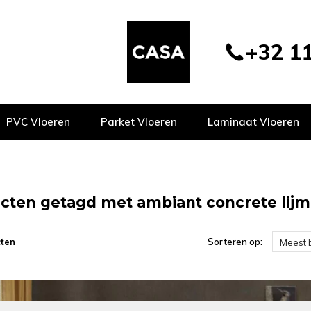
+32 11
PVC Vloeren
Parket Vloeren
Laminaat Vloeren
cten getagd met ambiant concrete lijm 
ten
Sorteren op:
Meest 