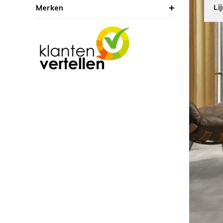
Merken
Li