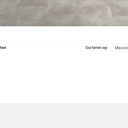
ten
Sorteren op:
Meest 