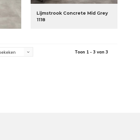
Lijmstrook Concrete Mid Grey
1118
Toon 1 - 3 van 3
bekeken