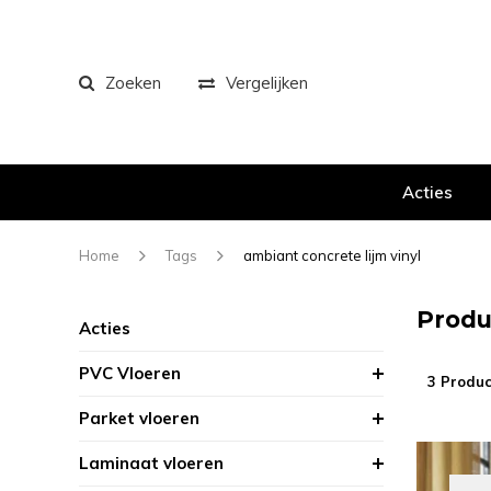
Zoeken
Vergelijken
Acties
Home
Tags
ambiant concrete lijm vinyl
Produ
Acties
PVC Vloeren
3 Produc
Parket vloeren
Laminaat vloeren