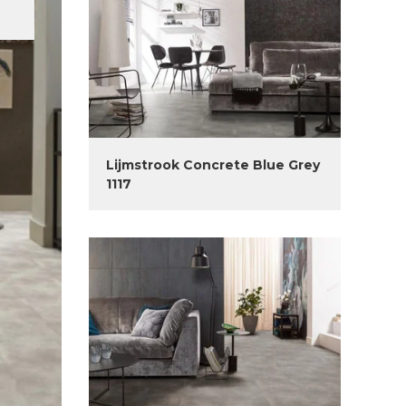
Lijmstrook Concrete Blue Grey
1117