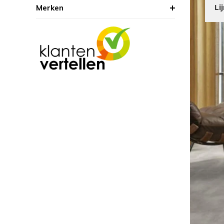
Merken
Li