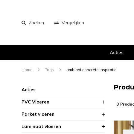
Zoeken
Vergelijken
Acties
Home
Tags
ambiant concrete inspiratie
Produ
Acties
PVC Vloeren
3 Produc
Parket vloeren
Laminaat vloeren