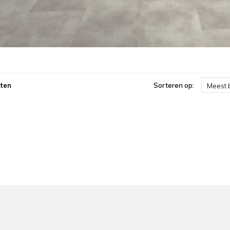
ten
Sorteren op:
Meest 