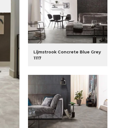
Lijmstrook Concrete Blue Grey
1117