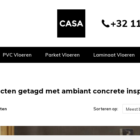
+32 11
PVC Vloeren
Parket Vloeren
Laminaat Vloeren
cten getagd met ambiant concrete insp
ten
Sorteren op:
Meest 