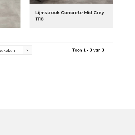
Lijmstrook Concrete Mid Grey
1118
Toon 1 - 3 van 3
bekeken