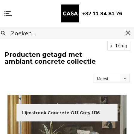
+32 11 94 81 76
Terug
Producten getagd met
ambiant concrete collectie
Meest
bekeken
Lijmstrook Concrete Off Grey 1116