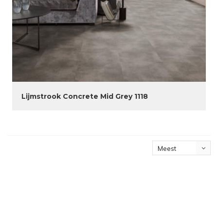
Lijmstrook Concrete Mid Grey 1118
Meest
bekeken