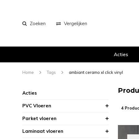
Zoeken
Vergelijken
Acties
Home
Tags
ambiant ceramo xl click vinyl
Produ
Acties
PVC Vloeren
4 Produc
Parket vloeren
Laminaat vloeren