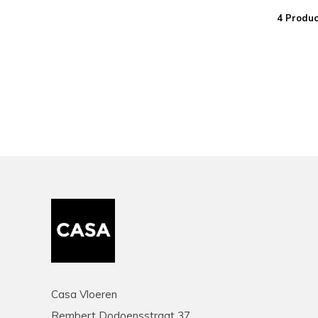
4 Produc
Casa Vloeren
Rembert Dodoensstraat 37