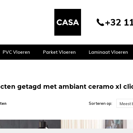
+32 11
PVC Vloeren
Parket Vloeren
Laminaat Vloeren
cten getagd met ambiant ceramo xl clic
ten
Sorteren op:
Meest 