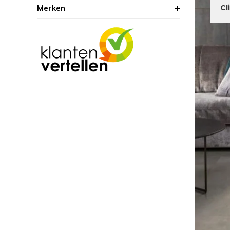
Merken
Cl