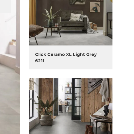
Click Ceramo XL Light Grey
6211