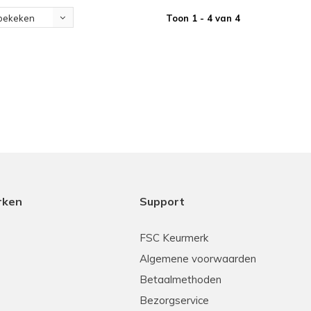
Toon 1 - 4 van 4
bekeken
rken
Support
FSC Keurmerk
Algemene voorwaarden
Betaalmethoden
Bezorgservice