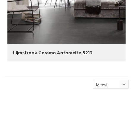
Lijmstrook Ceramo Anthracite 5213
Meest
bekeken