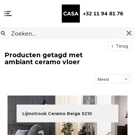
+32 11 94 81 76
Terug
Producten getagd met
ambiant ceramo vloer
Meest
bekeken
Lijmstrook Ceramo Beige 5210