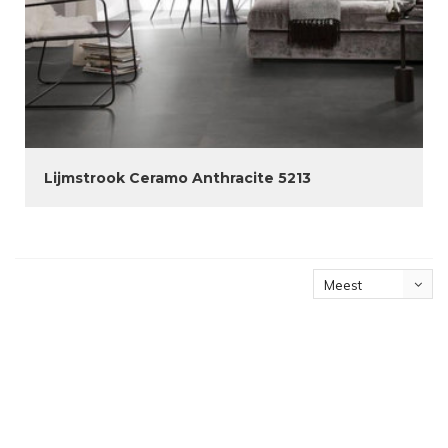
Lijmstrook Ceramo Anthracite 5213
Meest
bekeken