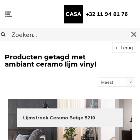
+32 11 94 81 76
Terug
Producten getagd met
ambiant ceramo lijm vinyl
Meest
bekeken
Lijmstrook Ceramo Beige 5210