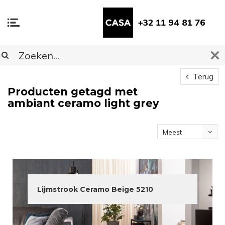
+32 11 94 81 76
Terug
Producten getagd met
ambiant ceramo light grey
Meest
bekeken
Lijmstrook Ceramo Beige 5210