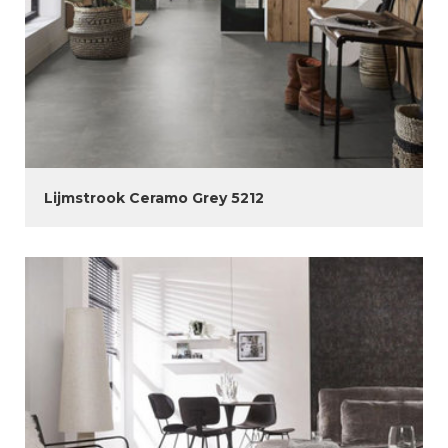
Lijmstrook Ceramo Grey 5212