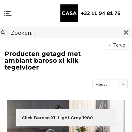
+32 11 94 81 76
Terug
Producten getagd met
ambiant baroso xl klik
tegelvloer
Meest
bekeken
Click Baroso XL Light Grey 1980