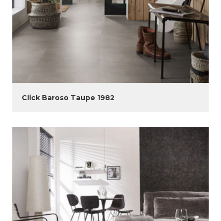
Click Baroso Taupe 1982