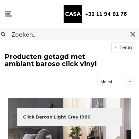
+32 11 94 81 76
Terug
Producten getagd met
ambiant baroso click vinyl
Meest
bekeken
Click Baroso Light Grey 1980