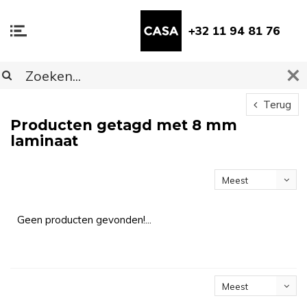
+32 11 94 81 76
Terug
Producten getagd met 8 mm
laminaat
Meest
bekeken
Geen producten gevonden!...
Meest