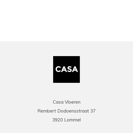
bekeken
Casa Vloeren
Rembert Dodoensstraat 37
3920 Lommel