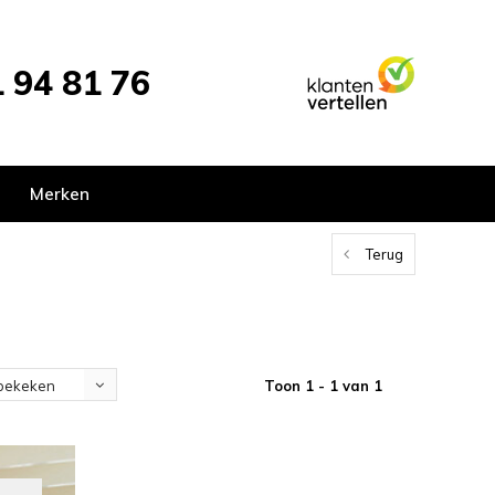
 94 81 76
Merken
Terug
Toon 1 - 1 van 1
bekeken