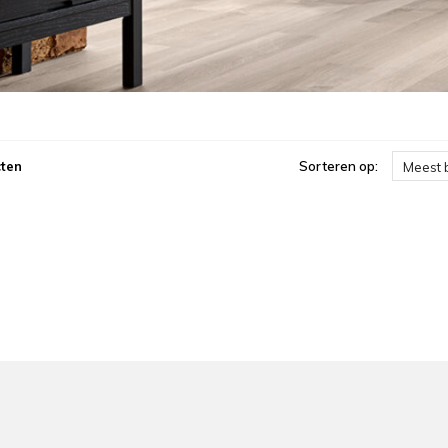
ten
Sorteren op:
Meest 