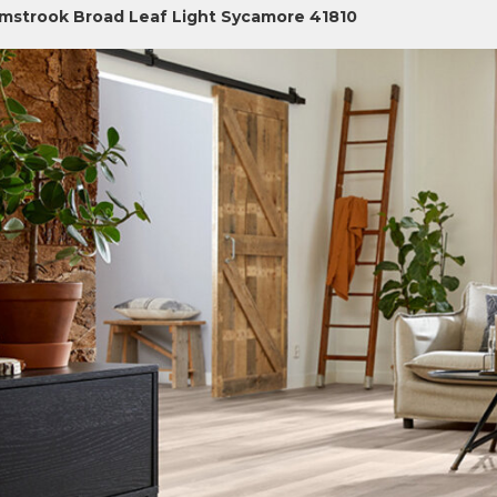
jmstrook Broad Leaf Light Sycamore 41810