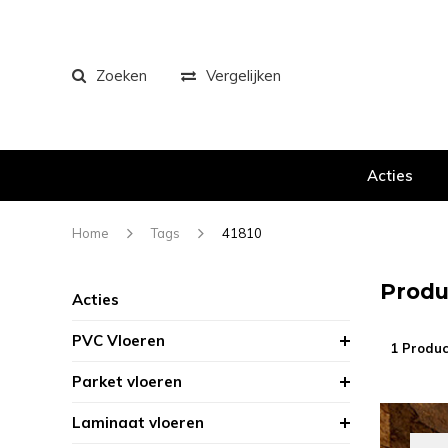
Zoeken
Vergelijken
Acties
Home
Tags
41810
Produ
Acties
PVC Vloeren
1 Produc
Parket vloeren
Laminaat vloeren