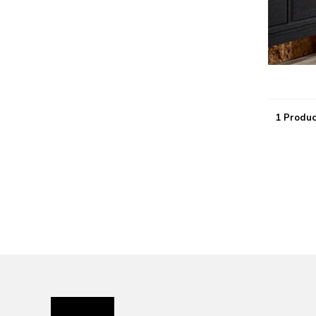
1 Produc