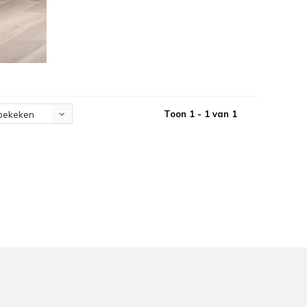
Toon 1 - 1 van 1
bekeken