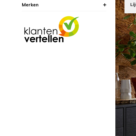
Merken
Li