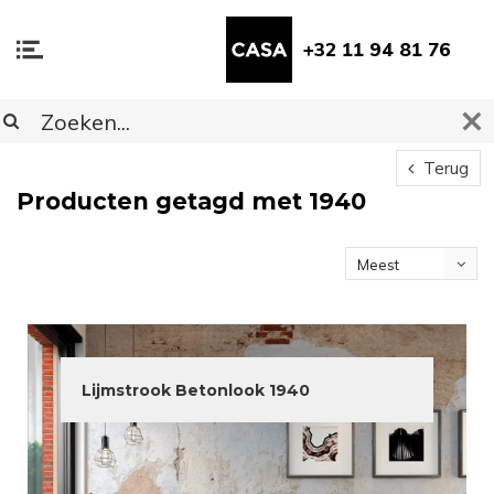
+32 11 94 81 76
Terug
Producten getagd met 1940
Meest
bekeken
Lijmstrook Betonlook 1940