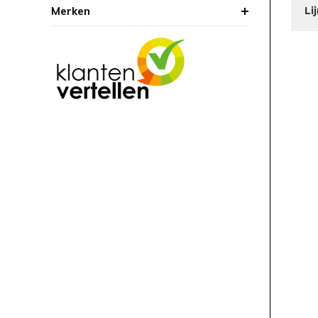
Merken
Li