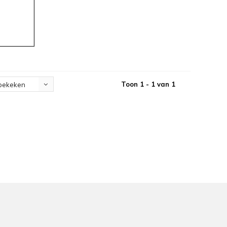
Toon 1 - 1 van 1
bekeken