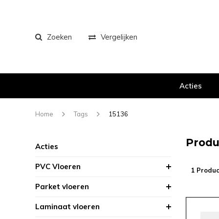
Zoeken
Vergelijken
Acties
Home
Tags
15136
Produ
Acties
PVC Vloeren
1 Produc
Parket vloeren
Laminaat vloeren