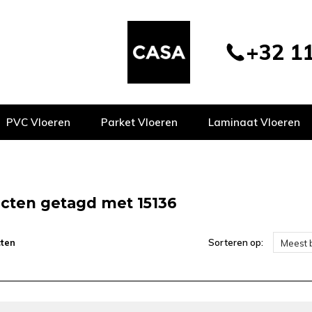
+32 11
PVC Vloeren
Parket Vloeren
Laminaat Vloeren
cten getagd met 15136
ten
Sorteren op:
Meest 