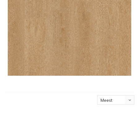
Meest
bekeken