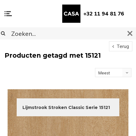
+32 11 94 81 76
Terug
Producten getagd met 15121
Meest
bekeken
Lijmstrook Stroken Classic Serie 15121