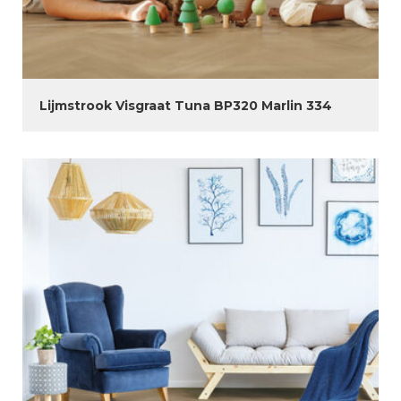
Lijmstrook Visgraat Tuna BP320 Marlin 334