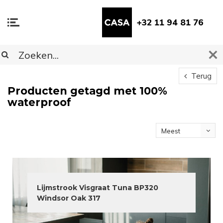
+32 11 94 81 76
Terug
Producten getagd met 100%
waterproof
Meest
bekeken
Lijmstrook Visgraat Tuna BP320
Windsor Oak 317