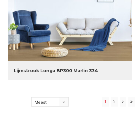
Lijmstrook Longa BP300 Marlin 334
1
2
Meest
bekeken