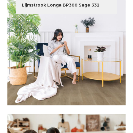
Lijmstrook Longa BP300 Sage 332