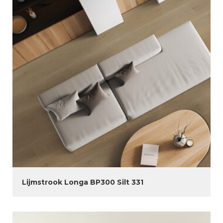
Lijmstrook Longa BP300 Silt 331