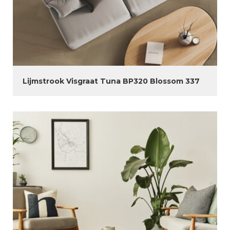
Lijmstrook Visgraat Tuna BP320 Blossom 337