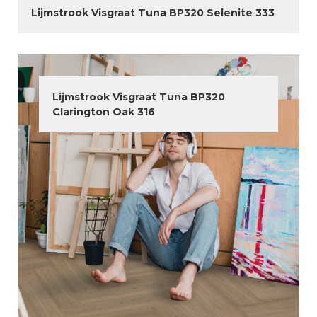
Lijmstrook Visgraat Tuna BP320 Selenite 333
Lijmstrook Visgraat Tuna BP320
Clarington Oak 316