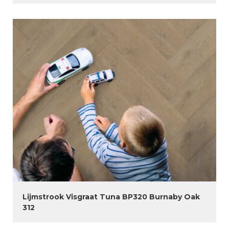
Lijmstrook Visgraat Tuna BP320 Burnaby Oak
312